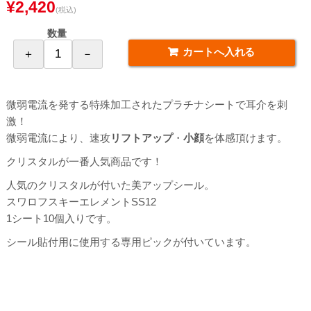
¥2,420
(税込)
数量
微弱電流を発する特殊加工されたプラチナシートで耳介を刺
激！
微弱電流により、速攻
リフトアップ
・
小顔
を体感頂けます。
クリスタルが一番人気商品です！
人気のクリスタルが付いた美アップシール。
スワロフスキーエレメントSS12
1シート10個入りです。
シール貼付用に使用する専用ピックが付いています。