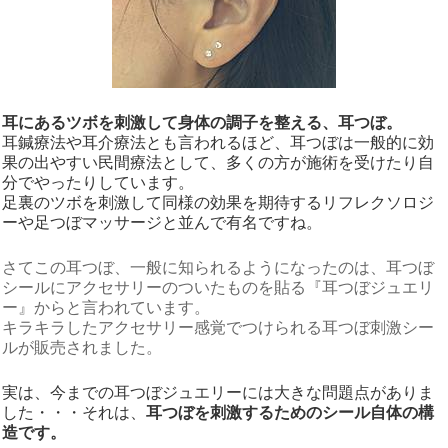
耳にあるツボを刺激して身体の調子を整える、耳つぼ。
耳鍼療法や耳介療法とも言われるほど、耳つぼは一般的に効
果の出やすい民間療法として、多くの方が施術を受けたり自
分でやったりしています。
足裏のツボを刺激して同様の効果を期待するリフレクソロジ
ーや足つぼマッサージと並んで有名ですね。
さてこの耳つぼ、一般に知られるようになったのは、耳つぼ
シールにアクセサリーのついたものを貼る『耳つぼジュエリ
ー』からと言われています。
キラキラしたアクセサリー感覚でつけられる耳つぼ刺激シー
ルが販売されました。
実は、今までの耳つぼジュエリーには大きな問題点がありま
した・・・それは、
耳つぼを刺激するためのシール自体の構
造です。