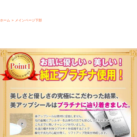
ホーム
>
メインページ下部