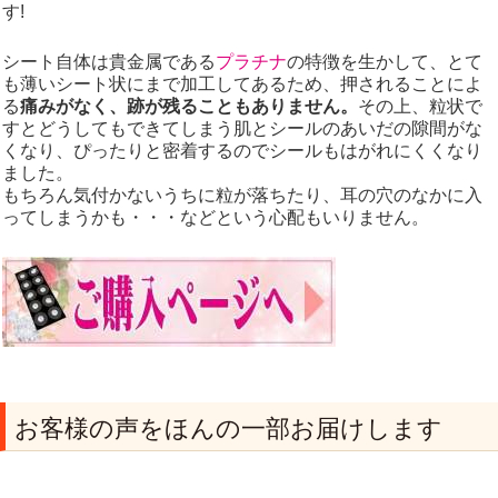
す!
シート自体は貴金属である
プラチナ
の特徴を生かして、とて
も薄いシート状にまで加工してあるため、押されることによ
る
痛みがなく、跡が残ることもありません。
その上、粒状で
すとどうしてもできてしまう肌とシールのあいだの隙間がな
くなり、ぴったりと密着するのでシールもはがれにくくなり
ました。
もちろん気付かないうちに粒が落ちたり、耳の穴のなかに入
ってしまうかも・・・などという心配もいりません。
お客様の声をほんの一部お届けします