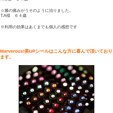
☆膝の痛みがうそのように治りました。
T.A様 ６４歳
※利用の効果はあくまでも個人の感想です
Marverous!美UPシールはこんな方に喜んで頂いており
ます。