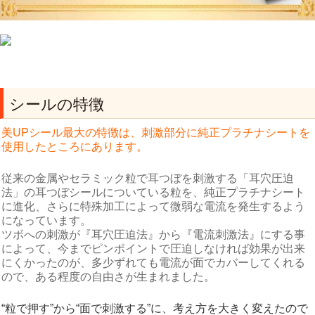
シールの特徴
美UPシール最大の特徴は、刺激部分に純正プラチナシートを
使用したところにあります。
従来の金属やセラミック粒で耳つぼを刺激する「耳穴圧迫
法」の耳つぼシールについている粒を、純正プラチナシート
に進化、さらに特殊加工によって微弱な電流を発生するよう
になっています。
ツボへの刺激が『耳穴圧迫法』から『電流刺激法』にする事
によって、今までピンポイントで圧迫しなければ効果が出来
にくかったのが、多少ずれても電流が面でカバーしてくれる
ので、ある程度の自由さが生まれました。
“粒で押す”から“面で刺激する”に、考え方を大きく変えたので