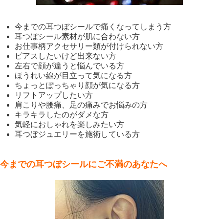
今までの耳つぼシールで痛くなってしまう方
耳つぼシール素材が肌に合わない方
お仕事柄アクセサリー類が付けられない方
ピアスしたいけど出来ない方
左右で顔が違うと悩んでいる方
ほうれい線が目立って気になる方
ちょっとぽっちゃり顔が気になる方
リフトアップしたい方
肩こりや腰痛、足の痛みでお悩みの方
キラキラしたのがダメな方
気軽におしゃれを楽しみたい方
耳つぼジュエリーを施術している方
今までの耳つぼシールにご不満のあなたへ