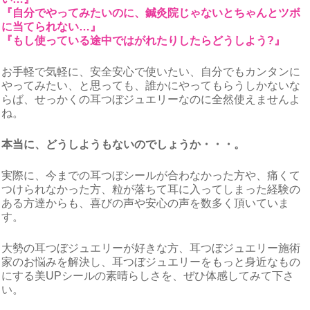
『自分でやってみたいのに、鍼灸院じゃないとちゃんとツボ
に当てられない…』
『もし使っている途中ではがれたりしたらどうしよう?』
お手軽で気軽に、安全安心で使いたい、自分でもカンタンに
やってみたい、と思っても、誰かにやってもらうしかないな
らば、せっかくの耳つぼジュエリーなのに全然使えませんよ
ね。
本当に、どうしようもないのでしょうか・・・。
実際に、今までの耳つぼシールが合わなかった方や、痛くて
つけられなかった方、粒が落ちて耳に入ってしまった経験の
ある方達からも、喜びの声や安心の声を数多く頂いていま
す。
大勢の耳つぼジュエリーが好きな方、耳つぼジュエリー施術
家のお悩みを解決し、耳つぼジュエリーをもっと身近なもの
にする美UPシールの素晴らしさを、ぜひ体感してみて下さ
い。