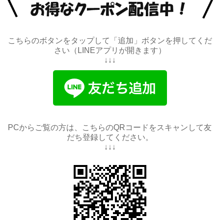
こちらのボタンをタップして「追加」ボタンを押してくだ
さい（LINEアプリが開きます）
↓↓↓
PCからご覧の方は、こちらのQRコードをスキャンして友
だち登録してください。
↓↓↓