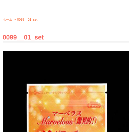
ホーム
>
0099__01_set
0099__01_set