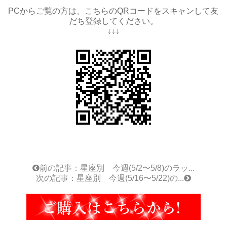
PCからご覧の方は、こちらのQRコードをスキャンして友
だち登録してください。
↓↓↓
前の記事：星座別 今週(5/2〜5/8)のラッ...
次の記事：星座別 今週(5/16〜5/22)の...