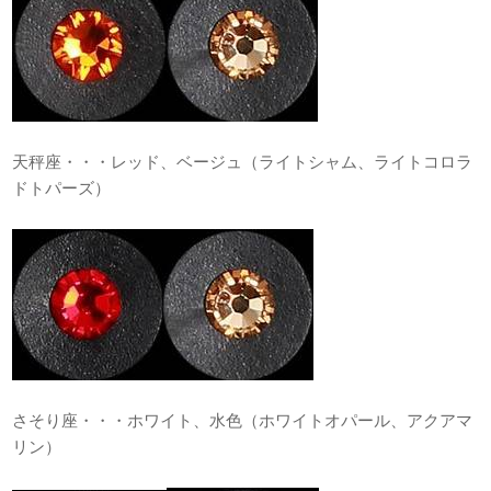
天秤座・・・レッド、ベージュ（ライトシャム、ライトコロラ
ドトパーズ）
さそり座・・・ホワイト、水色（ホワイトオパール、アクアマ
リン）