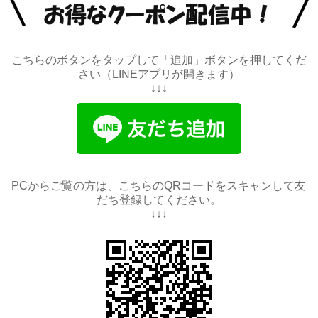
こちらのボタンをタップして「追加」ボタンを押してくだ
さい（LINEアプリが開きます）
↓↓↓
PCからご覧の方は、こちらのQRコードをスキャンして友
だち登録してください。
↓↓↓