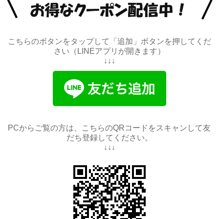
こちらのボタンをタップして「追加」ボタンを押してくだ
さい（LINEアプリが開きます）
↓↓↓
PCからご覧の方は、こちらのQRコードをスキャンして友
だち登録してください。
↓↓↓