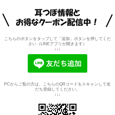
こちらのボタンをタップして「追加」ボタンを押してくだ
さい（LINEアプリが開きます）
↓↓↓
PCからご覧の方は、こちらのQRコードをスキャンして友
だち登録してください。
↓↓↓