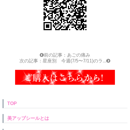
前の記事：あごの痛み
次の記事：星座別 今週(7/5〜7/11)のラ...
TOP
美アップシールとは