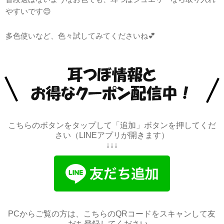
やすいです😊
多色使いなど、色々試してみてくださいね💕
こちらのボタンをタップして「追加」ボタンを押してくだ
さい（LINEアプリが開きます）
↓↓↓
PCからご覧の方は、こちらのQRコードをスキャンして友
だち登録してください。