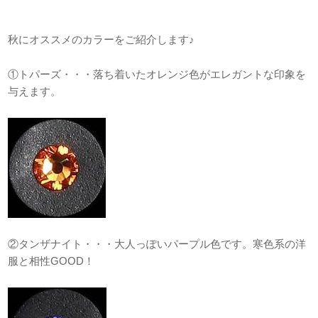
秋にオススメのカラーをご紹介します♪
①トパーズ・・・落ち着いたオレンジ色がエレガントな印象を
与えます。
②タンザナイト・・・大人っぽいパープル色です。寒色系の洋
服と相性GOOD！