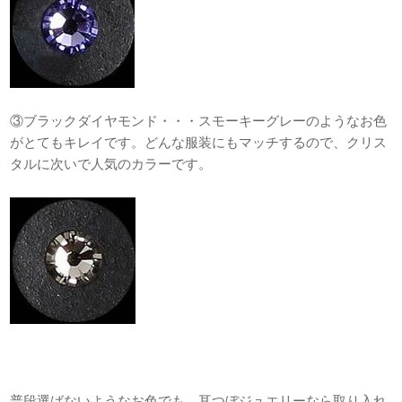
③ブラックダイヤモンド・・・スモーキーグレーのようなお色
がとてもキレイです。どんな服装にもマッチするので、クリス
タルに次いで人気のカラーです。
普段選ばないようなお色でも、耳つぼジュエリーなら取り入れ