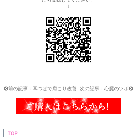
↓↓↓
前の記事：耳つぼで肩こり改善
次の記事：心臓のツボ
TOP