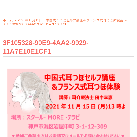
ホーム
>
2021年11月15日 中国式耳つぼセルフ講座＆フランス式耳つぼ体験会
>
3F105328-90E9-4AA2-9929-11A7E10E1CF1
3F105328-90E9-4AA2-9929-
11A7E10E1CF1