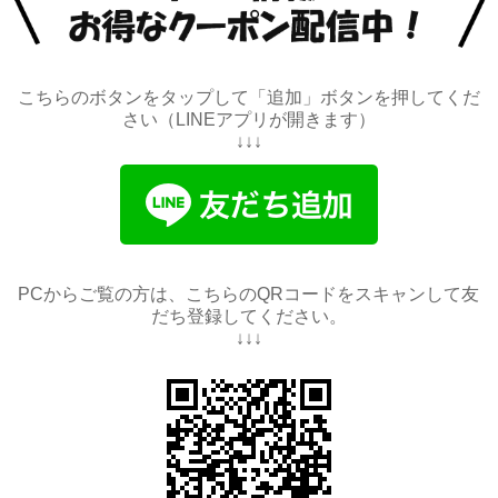
こちらのボタンをタップして「追加」ボタンを押してくだ
さい（LINEアプリが開きます）
↓↓↓
PCからご覧の方は、こちらのQRコードをスキャンして友
だち登録してください。
↓↓↓