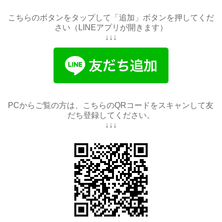
こちらのボタンをタップして「追加」ボタンを押してくだ
さい（LINEアプリが開きます）
↓↓↓
PCからご覧の方は、こちらのQRコードをスキャンして友
だち登録してください。
↓↓↓