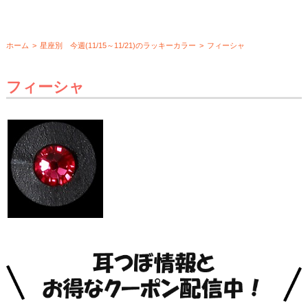
ホーム
>
星座別 今週(11/15～11/21)のラッキーカラー
>
フィーシャ
フィーシャ