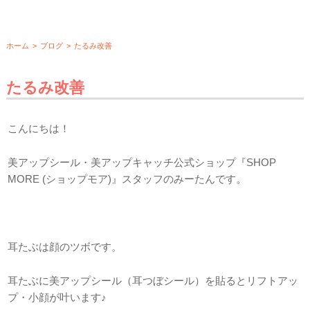
ホーム
>
ブログ
>
たるみ改善
たるみ改善
こんにちは！
美アップシール・美アップキャッチ公式ショップ『SHOP
MORE (ショップモア)』スタッフのみーたんです。
耳たぶは顔のツボです。
耳たぶに美アップシール（耳つぼシール）を貼るとリフトアッ
プ・小顔が叶います♪