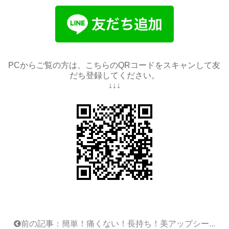
PCからご覧の方は、こちらのQRコードをスキャンして友
だち登録してください。
↓↓↓
前の記事：簡単！痛くない！長持ち！美アップシー...