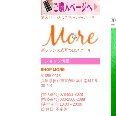
購入ページはこちらからどうぞ
耳
フ
新フランス式耳つぼスクール
ショップ情報
SHOP MORE
〒658-0015
兵庫県神戸市東灘区本山南町7-8-
30-401
[電話番号] 078-891-3028
[携帯番号] 080-2500-2988
[受付時間] 10:00～20:00
[定休日] 不定休