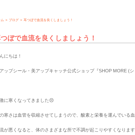
ーム
>
ブログ
>
耳つぼで血流を良くしましょう！
耳つぼで血流を良くしましょう！
んにちは！
アップシール・美アップキャッチ公式ショップ『SHOP MORE (
激に寒くなってきました😣
の寒さは血管を収縮させてしまうので、酸素と栄養を運んでいる
流が悪くなると、体のさまざまな所で不調が起こりやすくなりま