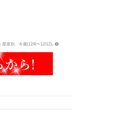
座別 今週(12/6〜12/12)...