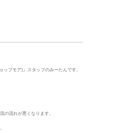
ショップモア)』スタッフのみーたんです。
血流の流れが悪くなります。
す。