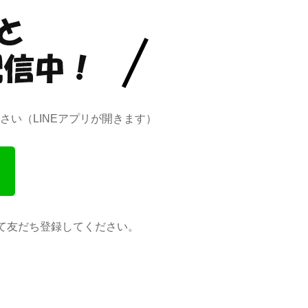
い（LINEアプリが開きます）
て友だち登録してください。